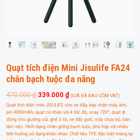
Quạt tích điện Mini Jisulife FA24
chân bạch tuộc đa năng
470.000
₫
339.000
₫
(GIÁ ĐÃ BAO GỒM VAT)
Quạt tích điện mini JISULIFE cho xe đẩy, kẹp chân máy ảnh,
pin 4000mAh, quạt cá nhân với 4 tốc độ, xoay 720°, quạt di
động cho giường cũi, ghế ô tô, xe đẩy golf, máy chạy bộ, bàn
làm việc. Hình dạng chân giống bạch tuộc, phù hợp với nhiều
tình huống sử dụng khác nhau. Chất liệu TPE đặc biệt mang lại