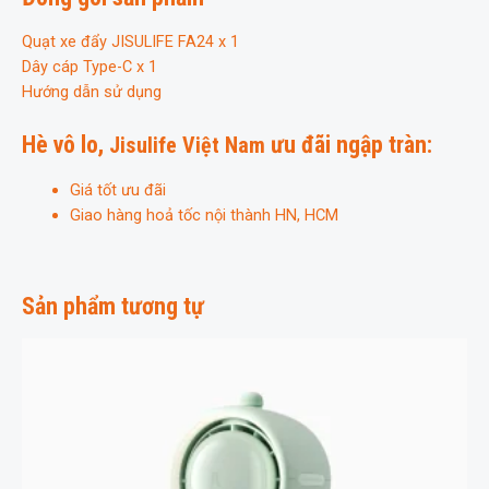
Quạt xe đẩy JISULIFE FA24 x 1
Dây cáp Type-C x 1
Hướng dẫn sử dụng
Hè vô lo,
ưu đãi ngập tràn:
Jisulife Việt Nam
Giá tốt ưu đãi
Giao hàng hoả tốc nội thành HN, HCM
Sản phẩm tương tự