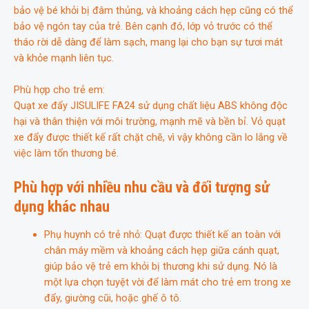
bảo vệ bé khỏi bị đâm thủng, và khoảng cách hẹp cũng có thể
bảo vệ ngón tay của trẻ. Bên cạnh đó, lớp vỏ trước có thể
tháo rời dễ dàng để làm sạch, mang lại cho bạn sự tươi mát
và khỏe mạnh liên tục.
Phù hợp cho trẻ em:
Quạt xe đẩy JISULIFE FA24 sử dụng chất liệu ABS không độc
hại và thân thiện với môi trường, mạnh mẽ và bền bỉ. Vỏ quạt
xe đẩy được thiết kế rất chặt chẽ, vì vậy không cần lo lắng về
việc làm tổn thương bé.
Phù hợp với nhiều nhu cầu và đối tượng sử
dụng khác nhau
Phụ huynh có trẻ nhỏ: Quạt được thiết kế an toàn với
chân máy mềm và khoảng cách hẹp giữa cánh quạt,
giúp bảo vệ trẻ em khỏi bị thương khi sử dụng. Nó là
một lựa chọn tuyệt vời để làm mát cho trẻ em trong xe
đẩy, giường cũi, hoặc ghế ô tô.