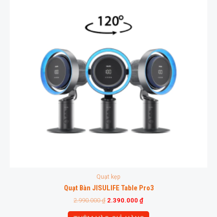
Quạt kẹp
Quạt Bàn JISULIFE Table Pro3
2.990.000
₫
2.390.000
₫