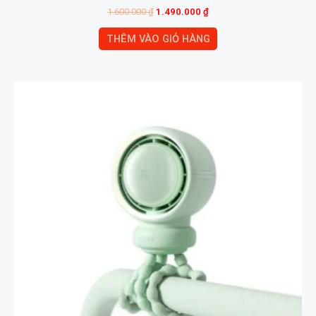
1.600.000
₫
1.490.000
₫
THÊM VÀO GIỎ HÀNG