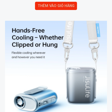
THÊM VÀO GIỎ HÀNG