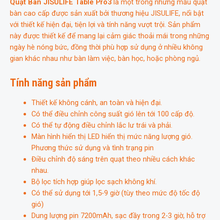
Quạt Bàn JISULIFE Table Pro3
là một trong những mẫu quạt
bàn cao cấp được sản xuất bởi thương hiệu JISULIFE, nổi bật
với thiết kế hiện đại, tiện lợi và tính năng vượt trội. Sản phẩm
này được thiết kế để mang lại cảm giác thoải mái trong những
ngày hè nóng bức, đồng thời phù hợp sử dụng ở nhiều không
gian khác nhau như bàn làm việc, bàn học, hoặc phòng ngủ.
Tính năng sản phẩm
Thiết kế không cánh, an toàn và hiện đại.
Có thể điều chỉnh công suất gió lên tới 100 cấp độ.
Có thể tự động điều chỉnh lắc lư trái và phải.
Màn hình hiển thị LED hiển thị mức năng lượng gió.
Phương thức sử dụng và tình trạng pin
Điều chỉnh độ sáng trên quạt theo nhiều cách khác
nhau.
Bộ lọc tích hợp giúp lọc sạch không khí.
Có thể sử dụng tới 1,5-9 giờ (tùy theo mức độ tốc độ
gió)
Dung lượng pin 7200mAh, sạc đầy trong 2-3 giờ, hỗ trợ