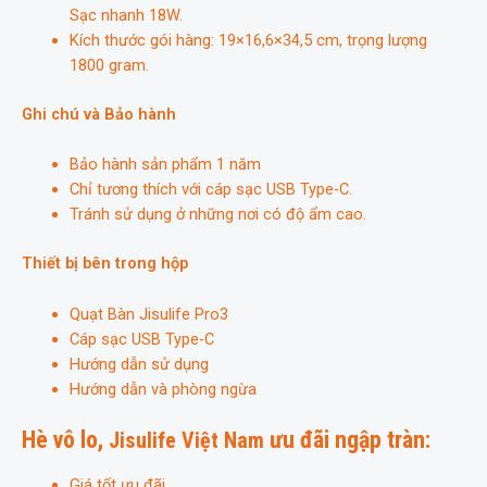
Sạc nhanh 18W.
Kích thước gói hàng: 19×16,6×34,5 cm, trọng lượng
1800 gram.
Ghi chú và Bảo hành
Bảo hành sản phẩm 1 năm
Chỉ tương thích với cáp sạc USB Type-C.
Tránh sử dụng ở những nơi có độ ẩm cao.
Thiết bị bên trong hộp
Quạt Bàn Jisulife Pro3
Cáp sạc USB Type-C
Hướng dẫn sử dụng
Hướng dẫn và phòng ngừa
Hè vô lo,
ưu đãi ngập tràn:
Jisulife Việt Nam
Giá tốt ưu đãi