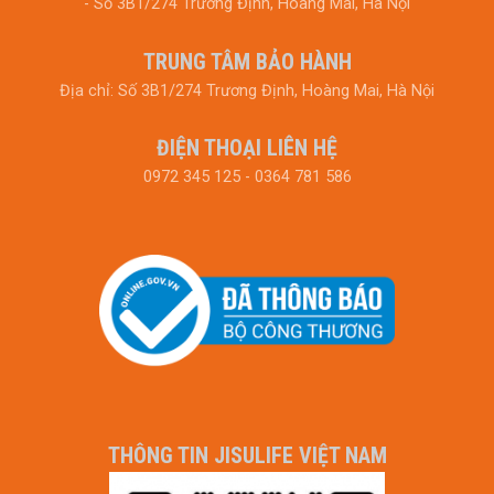
- Số 3B1/274 Trương Định, Hoàng Mai, Hà Nội
TRUNG TÂM BẢO HÀNH
Địa chỉ: Số 3B1/274 Trương Định, Hoàng Mai, Hà Nội
ĐIỆN THOẠI LIÊN HỆ
0972 345 125 - 0364 781 586
THÔNG TIN JISULIFE VIỆT NAM