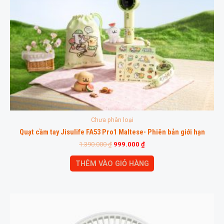
Chưa phân loại
Quạt cầm tay Jisulife FA53 Pro1 Maltese- Phiên bản giới hạn
1.390.000
₫
999.000
₫
THÊM VÀO GIỎ HÀNG