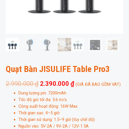
Quạt Bàn JISULIFE Table Pro3
2.990.000
₫
2.390.000
₫
(GIÁ ĐÃ BAO GỒM VAT)
Dung lượng pin: 7200mAh
Tốc độ gió tối đa: 5.6 m/s
Công suất hoạt động: 16W Max
Thời gian sạc: 4–5 giờ
Thời gian sử dụng: 1.5–9 giờ (tùy chế độ)
Nguồn vào: 5V-2A / 9V-2A / 12V-1.5A