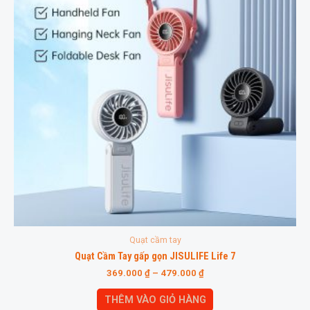
Quạt cầm tay
Quạt Cầm Tay gấp gọn JISULIFE Life 7
369.000
₫
–
479.000
₫
THÊM VÀO GIỎ HÀNG