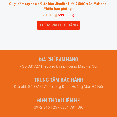
Quạt cầm tay đeo cổ, để bàn Jisulife Life 7 5000mAh Maltese-
Phiên bản giới hạn
790.000
₫
599.000
₫
THÊM VÀO GIỎ HÀNG
ĐỊA CHỈ BÁN HÀNG
- Số 3B1/274 Trương Định, Hoàng Mai, Hà Nội
TRUNG TÂM BẢO HÀNH
Địa chỉ: Số 3B1/274 Trương Định, Hoàng Mai, Hà Nội
ĐIỆN THOẠI LIÊN HỆ
0972 345 125 - 0364 781 586