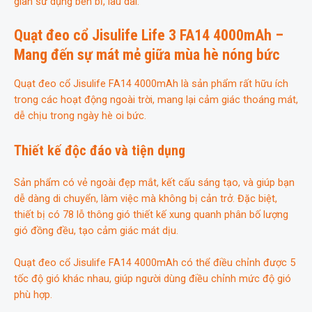
gian sử dụng bền bỉ, lâu dài.
Quạt đeo cổ Jisulife Life 3 FA14 4000mAh –
Mang đến sự mát mẻ giữa mùa hè nóng bức
Quạt đeo cổ Jisulife FA14 4000mAh là sản phẩm rất hữu ích
trong các hoạt động ngoài trời, mang lại cảm giác thoáng mát,
dễ chịu trong ngày hè oi bức.
Thiết kế độc đáo và tiện dụng
Sản phẩm có vẻ ngoài đẹp mắt, kết cấu sáng tạo, và giúp bạn
dễ dàng di chuyển, làm việc mà không bị cản trở. Đặc biệt,
thiết bị có 78 lỗ thông gió thiết kế xung quanh phân bố lượng
gió đồng đều, tạo cảm giác mát dịu.
Quạt đeo cổ Jisulife FA14 4000mAh có thể điều chỉnh được 5
tốc độ gió khác nhau, giúp người dùng điều chỉnh mức độ gió
phù hợp.