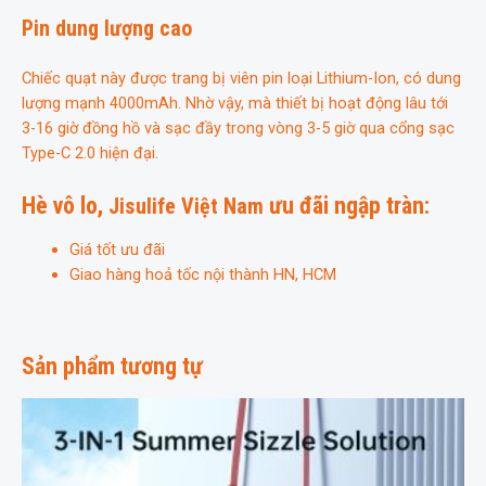
Pin dung lượng cao
Chiếc quạt này được trang bị viên pin loại Lithium-Ion, có dung
lượng mạnh 4000mAh. Nhờ vậy, mà thiết bị hoạt động lâu tới
3-16 giờ đồng hồ và sạc đầy trong vòng 3-5 giờ qua cổng sạc
Type-C 2.0 hiện đại.
Hè vô lo,
ưu đãi ngập tràn:
Jisulife Việt Nam
Giá tốt ưu đãi
Giao hàng hoả tốc nội thành HN, HCM
Sản phẩm tương tự