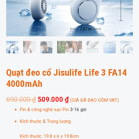
Quạt đeo cổ Jisulife Life 3 FA14
4000mAh
690.000
₫
509.000
₫
(GIÁ ĐÃ BAO GỒM VAT)
Pin & công nghệ sạc
Pin
3-16 giờ
Kích thước & Trọng lượng
Kích thước: 19.8 x 6 x 19.8cm