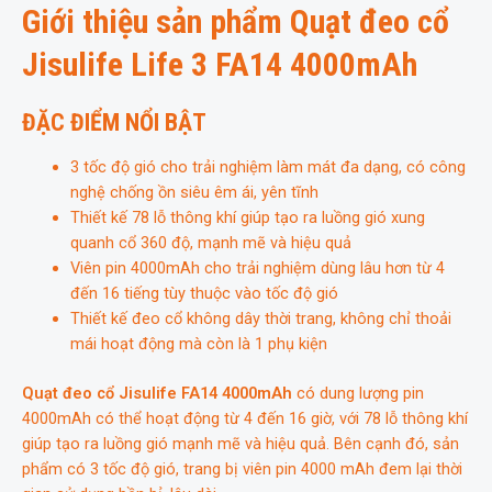
Giới thiệu sản phẩm Quạt đeo cổ
Jisulife Life 3 FA14 4000mAh
ĐẶC ĐIỂM NỔI BẬT
3 tốc độ gió cho trải nghiệm làm mát đa dạng, có công
nghệ chống ồn siêu êm ái, yên tĩnh
Thiết kế 78 lỗ thông khí giúp tạo ra luồng gió xung
quanh cổ 360 độ, mạnh mẽ và hiệu quả
Viên pin 4000mAh cho trải nghiệm dùng lâu hơn từ 4
đến 16 tiếng tùy thuộc vào tốc độ gió
Thiết kế đeo cổ không dây thời trang, không chỉ thoải
mái hoạt động mà còn là 1 phụ kiện
Quạt đeo cổ Jisulife FA14 4000mAh
có dung lượng pin
4000mAh có thể hoạt động từ 4 đến 16 giờ, với 78 lỗ thông khí
giúp tạo ra luồng gió mạnh mẽ và hiệu quả. Bên cạnh đó, sản
phẩm có 3 tốc độ gió, trang bị viên pin 4000 mAh đem lại thời