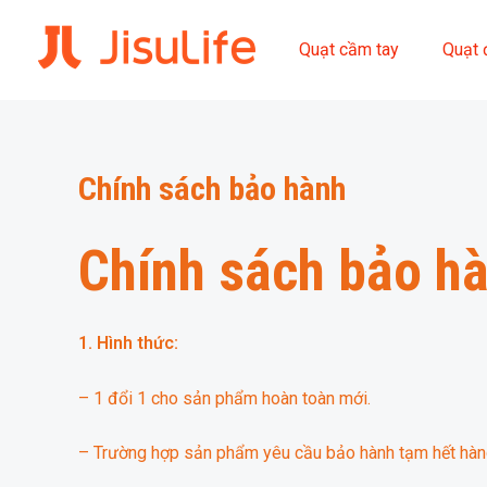
Skip
to
Quạt cầm tay
Quạt 
content
Chính sách bảo hành
Chính sách bảo hà
1. Hình thức:
– 1 đổi 1 cho sản phẩm hoàn toàn mới.
– Trường hợp sản phẩm yêu cầu bảo hành tạm hết hàng