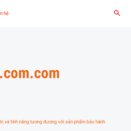
Sear
ên hệ
am.com.com
rị và tính năng tương đương với sản phẩm bảo hành.