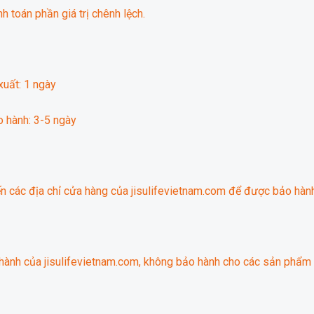
h toán phần giá trị chênh lệch.
xuất: 1 ngày
o hành: 3-5 ngày
các địa chỉ cửa hàng của jisulifevietnam.com để được bảo hành
hành của jisulifevietnam.com, không bảo hành cho các sản phẩm 