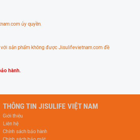
etnam.com ủy quyền.
ợp với sản phẩm không được Jisulifevietnam.com đề
bảo hành.
THÔNG TIN JISULIFE VIỆT NAM
Giới thiệu
Liên hệ
Chính sách bảo hành
Chính sách bảo mật