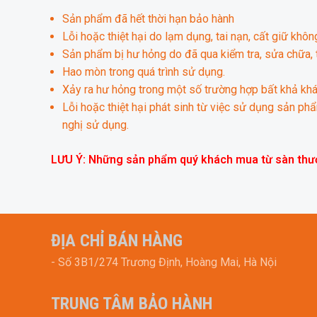
Sản phẩm đã hết thời hạn bảo hành
Lỗi hoặc thiệt hại do lạm dụng, tai nạn, cất giữ khô
Sản phẩm bị hư hỏng do đã qua kiểm tra, sửa chữa, 
Hao mòn trong quá trình sử dụng.
Xảy ra hư hỏng trong một số trường hợp bất khả khán
Lỗi hoặc thiệt hại phát sinh từ việc sử dụng sản p
nghị sử dụng.
LƯU Ý: Những sản phẩm quý khách mua từ sàn thương
ĐỊA CHỈ BÁN HÀNG
- Số 3B1/274 Trương Định, Hoàng Mai, Hà Nội
TRUNG TÂM BẢO HÀNH